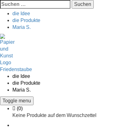
Suchen
nach:
die Idee
die Produkte
Maria S.
Skip
to
content
die Idee
die Produkte
Maria S.
Toggle menu
Cart
(0)
Keine Produkte auf dem Wunschzettel