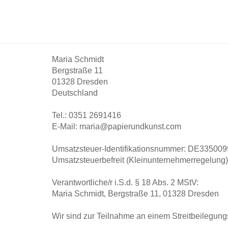
Maria Schmidt
Bergstraße 11
01328 Dresden
Deutschland
Tel.: 0351 2691416
E-Mail: maria@papierundkunst.com
Umsatzsteuer-Identifikationsnummer: DE33500
Umsatzsteuerbefreit (Kleinunternehmerregelung)
Verantwortliche/r i.S.d. § 18 Abs. 2 MStV:
Maria Schmidt, Bergstraße 11, 01328 Dresden
Wir sind zur Teilnahme an einem Streitbeilegungs