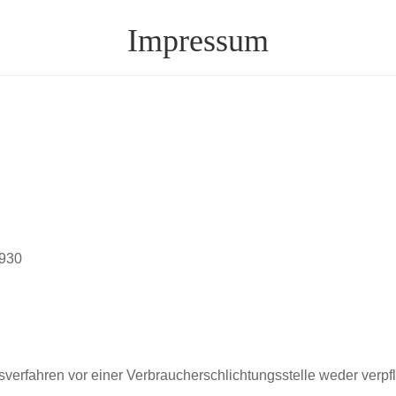
Impressum
9930
verfahren vor einer Verbraucherschlichtungsstelle weder verpfli