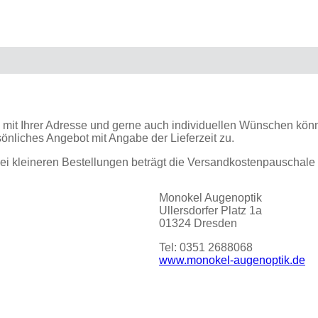
it Ihrer Adresse und gerne auch individuellen Wünschen könne
önliches Angebot mit Angabe der Lieferzeit zu.
Bei kleineren Bestellungen beträgt die Versandkostenpauschale 2
Monokel Augenoptik
Ullersdorfer Platz 1a
01324 Dresden
Tel: 0351 2688068
www.monokel-augenoptik.de