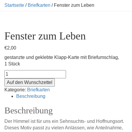
Startseite
/
Briefkarten
/ Fenster zum Leben
Fenster zum Leben
€
2,00
gestanzte und geklebte Klapp-Karte mit Briefumschlag,
1 Stück
Fenster
zum
Auf den Wunschzettel
Leben
Kategorie:
Briefkarten
Menge
Beschreibung
Beschreibung
Der Himmel ist für uns ein Sehnsuchts- und Hoffnungsort.
Dieses Motiv passt zu vielen Anlässen, wie Anteilnahme,