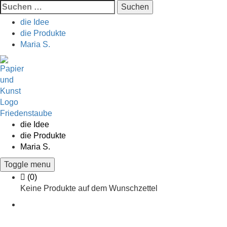
Suchen
nach:
die Idee
die Produkte
Maria S.
Skip
to
content
die Idee
die Produkte
Maria S.
Toggle menu
Cart
(0)
Keine Produkte auf dem Wunschzettel