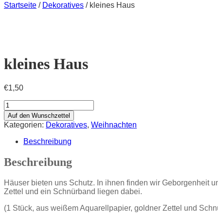
Startseite
/
Dekoratives
/ kleines Haus
kleines Haus
€
1,50
kleines
Haus
Auf den Wunschzettel
Menge
Kategorien:
Dekoratives
,
Weihnachten
Beschreibung
Beschreibung
Häuser bieten uns Schutz. In ihnen finden wir Geborgenheit 
Zettel und ein Schnürband liegen dabei.
(1 Stück, aus weißem Aquarellpapier, goldner Zettel und Sch