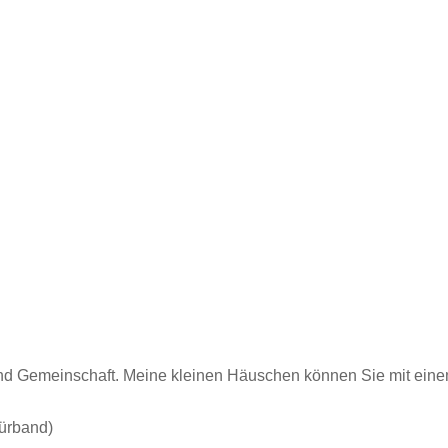
und Gemeinschaft. Meine kleinen Häuschen können Sie mit einem
nürband)