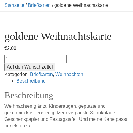
Startseite
/
Briefkarten
/ goldene Weihnachtskarte
goldene Weihnachtskarte
€
2,00
goldene
Weihnachtskarte
Auf den Wunschzettel
Menge
Kategorien:
Briefkarten
,
Weihnachten
Beschreibung
Beschreibung
Weihnachten glänzt! Kinderaugen, geputzte und
geschmückte Fenster, glitzern verpackte Schokolade,
Geschenkpapier und Festtagstafel. Und meine Karte passt
perfekt dazu.