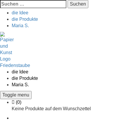
Suchen
nach:
die Idee
die Produkte
Maria S.
Skip
to
content
die Idee
die Produkte
Maria S.
Toggle menu
Cart
(0)
Keine Produkte auf dem Wunschzettel